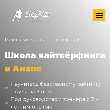
Работаем с мая по начало октября
Школа кайтсёрфинга
в Анапе
Научитесь безопасному кайтингу
с нуля за 3 дня
Под руководством тренера с 7 -
летним опытом