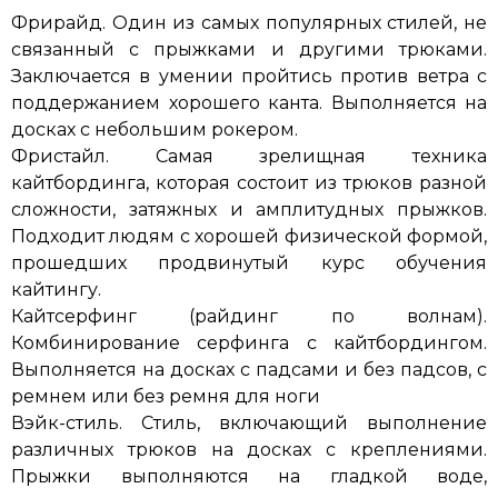
Фрирайд. Один из самых популярных стилей, не
связанный с прыжками и другими трюками.
Заключается в умении пройтись против ветра с
поддержанием хорошего канта. Выполняется на
досках с небольшим рокером.
Фристайл. Самая зрелищная техника
кайтбординга, которая состоит из трюков разной
сложности, затяжных и амплитудных прыжков.
Подходит людям с хорошей физической формой,
прошедших продвинутый курс обучения
кайтингу.
Кайтсерфинг (райдинг по волнам).
Комбинирование серфинга с кайтбордингом.
Выполняется на досках с падсами и без падсов, с
ремнем или без ремня для ноги
Вэйк-стиль. Стиль, включающий выполнение
различных трюков на досках с креплениями.
Прыжки выполняются на гладкой воде,