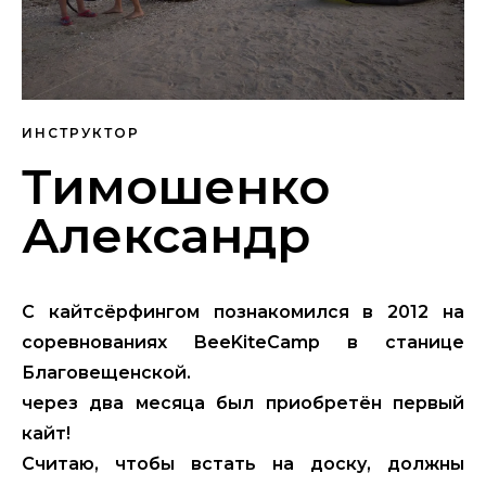
ИНСТРУКТОР
Тимошенко
Александр
С кайтсëрфингом познакомился в 2012 на
соревнованиях BeeKiteCamp в станице
Благовещенской.
через два месяца был приобретён первый
кайт!
Считаю, чтобы встать на доску, должны