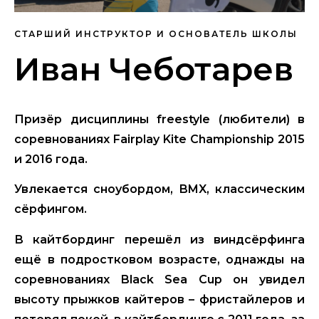
СТАРШИЙ ИНСТРУКТОР И ОСНОВАТЕЛЬ ШКОЛЫ
Иван Чеботарев
Призёр дисциплины freestyle (любители) в
соревнованиях Fairplay Kite Championship 2015
и 2016 года.
Увлекается сноубордом, BMX, классическим
сёрфингом.
В кайтбординг перешёл из виндсёрфинга
ещё в подростковом возрасте, однажды на
соревнованиях Black Sea Cup он увидел
высоту прыжков кайтеров – фристайлеров и