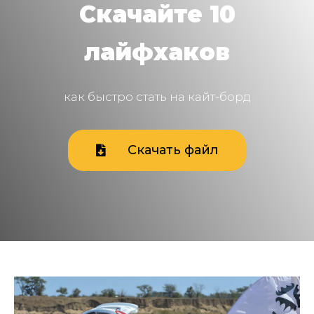
Скачайте 10
лайфхаков
как быстро стать на кайт-борд
Скачать файл