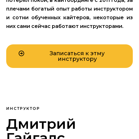
потерял покой, в кайтбординге с 2011 года, за
плечами богатый опыт работы инструктором
и сотни обученных кайтеров, некоторые из
них сами сейчас работают инструкторами.
Записаться к этму
инструктору
ИНСТРУКТОР
Дмитрий
Гайгалс